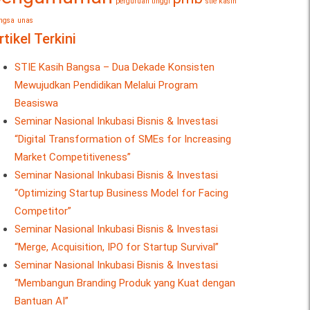
perguruan tinggi
stie kasih
ngsa
unas
rtikel Terkini
STIE Kasih Bangsa – Dua Dekade Konsisten
Mewujudkan Pendidikan Melalui Program
Beasiswa
Seminar Nasional Inkubasi Bisnis & Investasi
“Digital Transformation of SMEs for Increasing
Market Competitiveness”
Seminar Nasional Inkubasi Bisnis & Investasi
“Optimizing Startup Business Model for Facing
Competitor”
Seminar Nasional Inkubasi Bisnis & Investasi
“Merge, Acquisition, IPO for Startup Survival”
Seminar Nasional Inkubasi Bisnis & Investasi
“Membangun Branding Produk yang Kuat dengan
Bantuan AI”