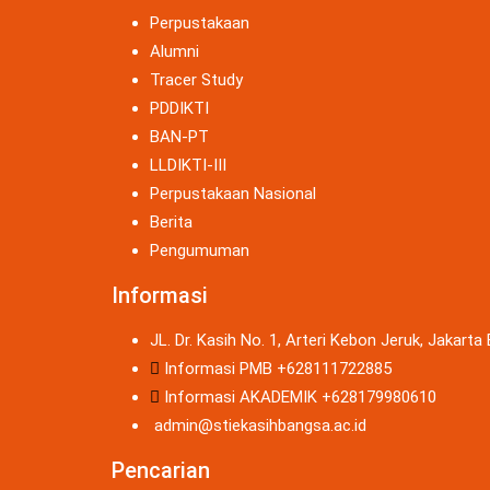
Perpustakaan
Alumni
Tracer Study
PDDIKTI
BAN-PT
LLDIKTI-III
Perpustakaan Nasional
Berita
Pengumuman
Informasi
JL. Dr. Kasih No. 1, Arteri Kebon Jeruk, Jakarta
Informasi PMB +628111722885
Informasi AKADEMIK +628179980610
admin@stiekasihbangsa.ac.id
Pencarian