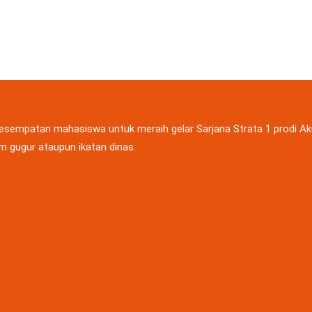
empatan mahasiswa untuk meraih gelar Sarjana Strata 1 prodi Aku
 gugur ataupun ikatan dinas.