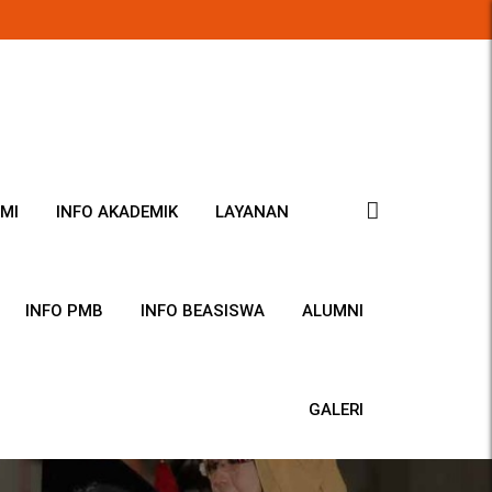
MI
INFO AKADEMIK
LAYANAN
INFO PMB
INFO BEASISWA
ALUMNI
GALERI