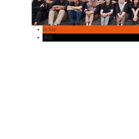
26 Sep
2023